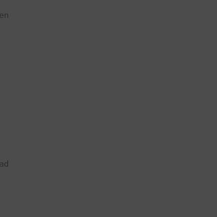
en
ad