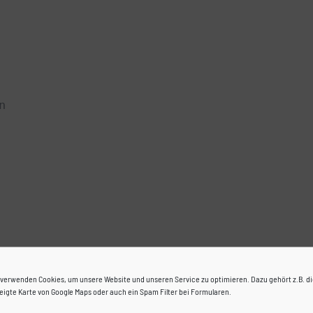
n
 verwenden Cookies, um unsere Website und unseren Service zu optimieren. Dazu gehört z.B. d
eigte Karte von Google Maps oder auch ein Spam Filter bei Formularen.