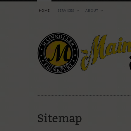
HOME
SERVICES
ABOUT
Wie ihr uns erreichen 
Sitemap