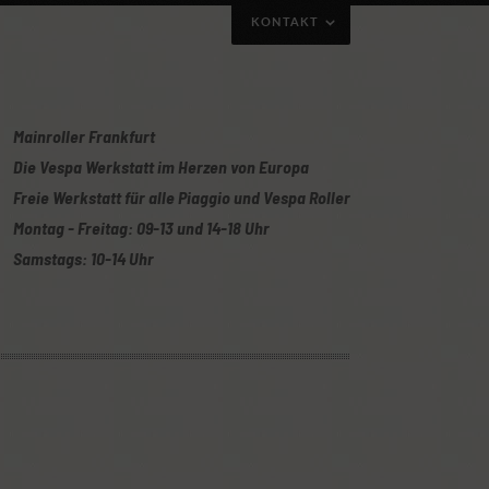
KONTAKT
Mainroller Frankfurt
Die Vespa Werkstatt im Herzen von Europa
Freie Werkstatt für alle Piaggio und Vespa Roller
Montag - Freitag: 09-13 und 14-18 Uhr
Samstags: 10-14 Uhr
uch gerne per Telefon/Whatsapp mit obiger
Oder ihr nutzt unser Kontaktformular: