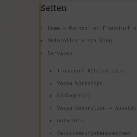
Seiten
Mit Klick auf die Karte gelangt ihr zur Wegbeschrei
Home – Mainroller Frankfurt V
Mainroller Vespa Blog
Services
Transport Abholservice
Vespa Workshops
Einlagerung
Vespa Dekoration – Ausstel
Gutachten
Versicherungskennzeichen