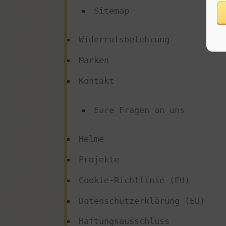
Sitemap
Widerrufsbelehrung
Marken
Kontakt
Eure Fragen an uns
Helme
Projekte
Cookie-Richtlinie (EU)
Datenschutzerklärung (EU)
Haftungsausschluss