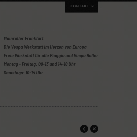
KONTAKT
Mainroller Frankfurt
Die Vespa Werkstatt im Herzen von Europa
Freie Werkstatt für alle Piaggio und Vespa Roller
Montag - Freitag: 09-13 und 14-18 Uhr
Samstags: 10-14 Uhr
uch gerne per Telefon/Whatsapp mit obiger
Oder ihr nutzt unser Kontaktformular: