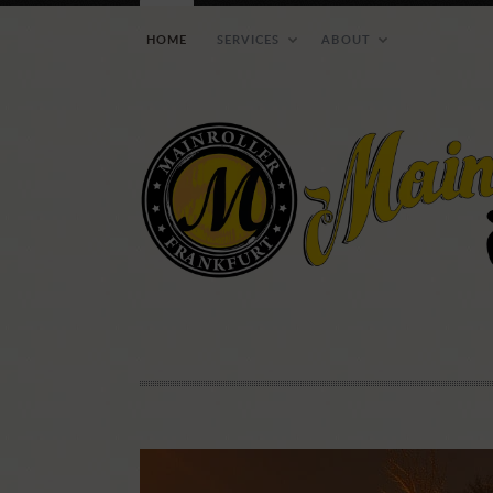
HOME
SERVICES
ABOUT
Wie ihr uns erreichen 