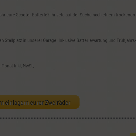
 Jahr eure Scooter Batterie? Ihr seid auf der Suche nach einem trockenen
n Stellplatz in unserer Garage. Inklusive Batteriewartung und Frühjahrs
o Monat inkl. MwSt.
m einlagern eurer Zweiräder