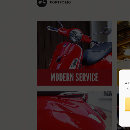
PORTFOLIO
Wir
gez