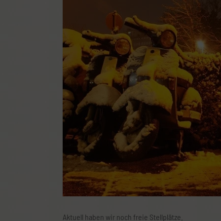
Mit Klick auf die Karte gelangt ihr zur Wegbeschrei
Aktuell haben wir noch freie Stellplätze.