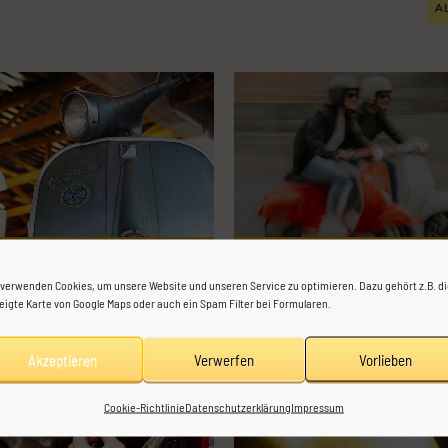
A
 verwenden Cookies, um unsere Website und unseren Service zu optimieren. Dazu gehört z.B. d
eigte Karte von Google Maps oder auch ein Spam Filter bei Formularen.
Akzeptieren
Verwerfen
Vorlieben
Cookie-Richtlinie
Datenschutzerklärung
Impressum