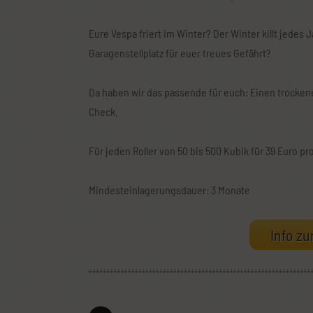
Eure Vespa friert im Winter? Der Winter killt jedes
Garagenstellplatz für euer treues Gefährt?
Da haben wir das passende für euch: Einen trockene
Check.
Für jeden Roller von 50 bis 500 Kubik für 39 Euro pr
Mindesteinlagerungsdauer: 3 Monate
Info zu