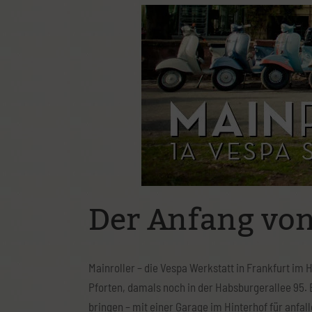
Mit Klick auf die Karte gelangt ihr zur Wegbeschrei
Der Anfang von
Mainroller – die Vespa Werkstatt in Frankfurt i
Pforten, damals noch in der Habsburgerallee 95. 
bringen – mit einer Garage im Hinterhof für anf