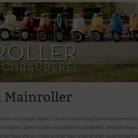
Datenschutzerklärung
bung
Impressum
 Mainroller
m Herzen von Europa. Nach 3 Jahren Vorbereitung (aka Vespasammeln) 
Ein kleiner Laden mit dem ursprünglichen Gedanken, die alten Vespa a
allende Reparaturen. Heute sind wir euer unabhängiger Ansprechpartn