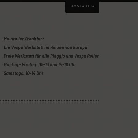
KONTAKT
Mainroller Frankfurt
Die Vespa Werkstatt im Herzen von Europa
Freie Werkstatt für alle Piaggio und Vespa Roller
Montag - Freitag: 09-13 und 14-18 Uhr
Samstags: 10-14 Uhr
uch gerne per Telefon/Whatsapp mit obiger
Oder ihr nutzt unser Kontaktformular: