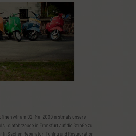
öffnen wir am 02. Mai 2009 erstmals unsere
ls Leihfahrzeuge in Frankfurt auf die Straße zu
er in Sachen Reparatur, Tuning und Restauration