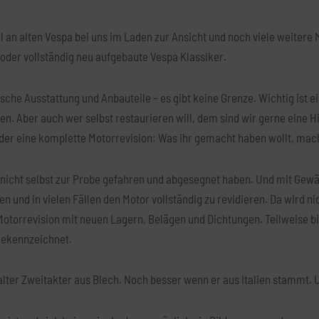
 an alten Vespa bei uns im Laden zur Ansicht und noch viele weitere 
oder vollständig neu aufgebaute Vespa Klassiker.
he Ausstattung und Anbauteile – es gibt keine Grenze. Wichtig ist ei
en. Aber auch wer selbst restaurieren will, dem sind wir gerne eine H
oder eine komplette Motorrevision: Was ihr gemacht haben wollt, mac
r nicht selbst zur Probe gefahren und abgesegnet haben. Und mit Gewä
und in vielen Fällen den Motor vollständig zu revidieren. Da wird ni
 Motorrevision mit neuen Lagern, Belägen und Dichtungen. Teilweise bi
gekennzeichnet.
 alter Zweitakter aus Blech. Noch besser wenn er aus Italien stammt