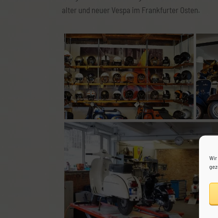
alter und neuer Vespa im Frankfurter Osten.
Wir
gez