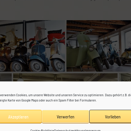
 verwenden Cookies, um unsere Website und unseren Service zu optimieren. Dazu gehört z.B. d
eigte Karte von Google Maps oder auch ein Spam Filter bei Formularen.
Akzeptieren
Verwerfen
Vorlieben
Cookie-Richtlinie
Datenschutzerklärung
Impressum