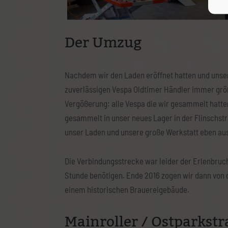
Der Umzug
Nachdem wir den Laden eröffnet hatten und unse
zuverlässigen Vespa Oldtimer Händler immer größ
Vergößerung: alle Vespa die wir gesammelt hatt
gesammelt in unser neues Lager in der Flinschstraß
unser Laden und unsere große Werkstatt eben au
Die Verbindungsstrecke war leider der Erlenbruc
Stunde benötigen. Ende 2016 zogen wir dann von d
einem historischen Brauereigebäude.
Mainroller / Ostparkst