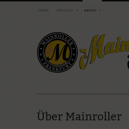
HOME
SERVICES
ABOUT
Wie ihr uns erreichen 
Über Mainroller