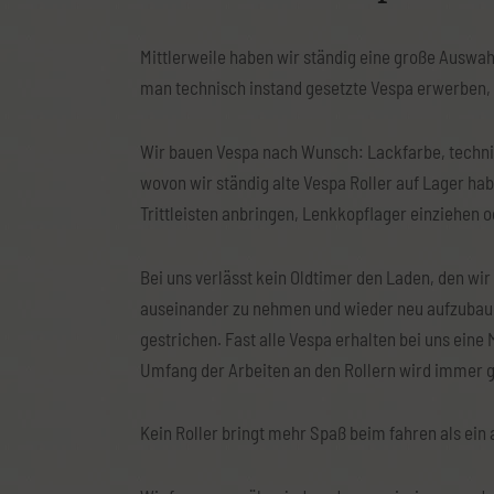
Mittlerweile haben wir ständig eine große Auswahl
man technisch instand gesetzte Vespa erwerben, 
Wir bauen Vespa nach Wunsch: Lackfarbe, technisc
wovon wir ständig alte Vespa Roller auf Lager hab
Trittleisten anbringen, Lenkkopflager einziehen 
Bei uns verlässt kein Oldtimer den Laden, den wi
auseinander zu nehmen und wieder neu aufzubauen 
gestrichen. Fast alle Vespa erhalten bei uns eine
Umfang der Arbeiten an den Rollern wird immer 
Kein Roller bringt mehr Spaß beim fahren als ein