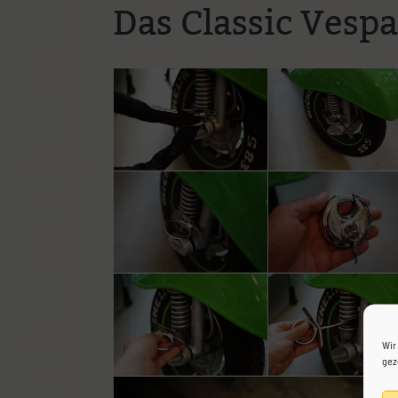
Das Classic Vespa
Mit Klick auf die Karte gelangt ihr zur Wegbeschrei
Wir
gez