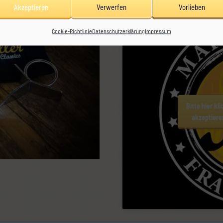
Akzeptieren
Verwerfen
Vorlieben
Cookie-Richtlinie
Datenschutzerklärung
Impressum
Bitte hier kl
akzeptieren