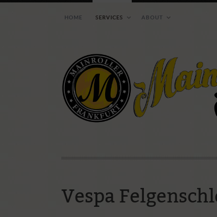
HOME
SERVICES
ABOUT
Wie ihr uns erreichen 
Vespa Felgenschl