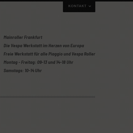
KONTAKT
Mainroller Frankfurt
Die Vespa Werkstatt im Herzen von Europa
Freie Werkstatt für alle Piaggio und Vespa Roller
Montag - Freitag: 09-13 und 14-18 Uhr
Samstags: 10-14 Uhr
uch gerne per Telefon/Whatsapp mit obiger
Oder ihr nutzt unser Kontaktformular: