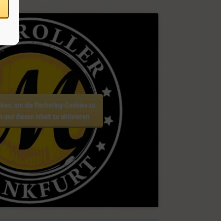
icken, um die Marketing-Cookies zu
 und diesen inhalt zu aktivieren