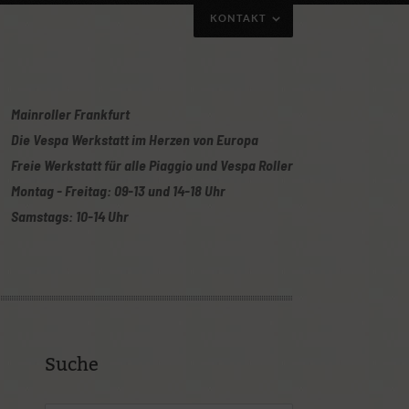
KONTAKT
Mainroller Frankfurt
Die Vespa Werkstatt im Herzen von Europa
Freie Werkstatt für alle Piaggio und Vespa Roller
Montag - Freitag: 09-13 und 14-18 Uhr
Samstags: 10-14 Uhr
uch gerne per Telefon/Whatsapp mit obiger
Oder ihr nutzt unser Kontaktformular:
Suche