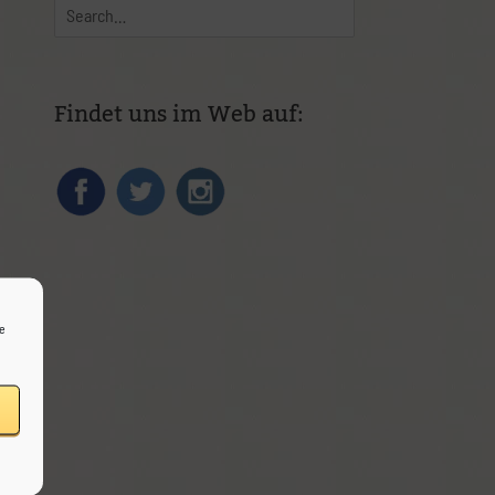
Findet uns im Web auf:
ie