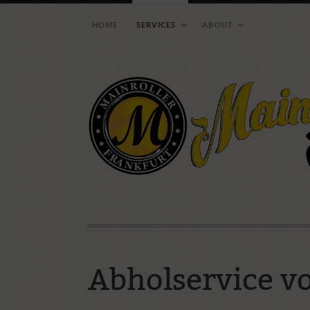
HOME
SERVICES
ABOUT
Wie ihr uns erreichen 
Abholservice v